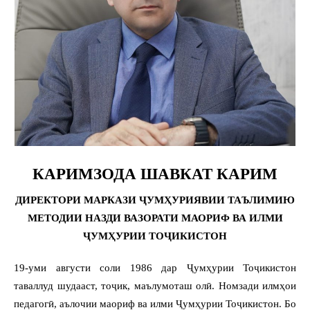
КАРИМЗОДА ШАВКАТ КАРИМ
ДИРЕКТОРИ МАРКАЗИ ҶУМҲУРИЯВИИ ТАЪЛИМИЮ
МЕТОДИИ НАЗДИ ВАЗОРАТИ МАОРИФ ВА ИЛМИ
ҶУМҲУРИИ ТОҶИКИСТОН
19-уми августи соли 1986 дар Ҷумҳурии Тоҷикистон
таваллуд шудааст, тоҷик, маълумоташ олӣ. Номзади илмҳои
педагогӣ, аълочии маориф ва илми Ҷумҳурии Тоҷикистон. Бо