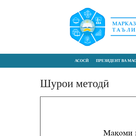
АСОСӢ
ПРЕЗИДЕНТ ВА МА
Шурои методӣ