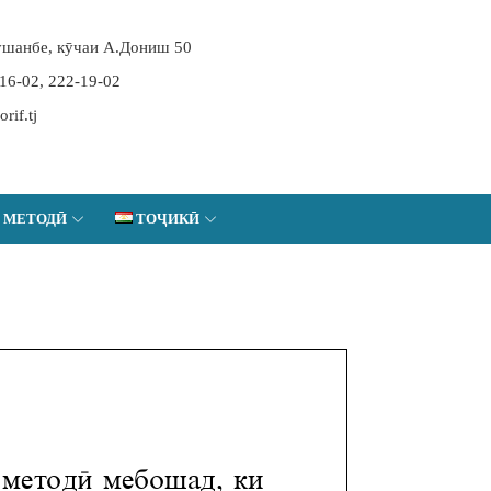
шанбе, кӯчаи А.Дониш 50
-16-02, 222-19-02
if.tj
 МЕТОДӢ
ТОҶИКӢ