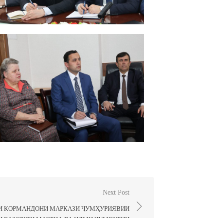
Next Post
И КОРМАНДОНИ МАРКАЗИ ҶУМҲУРИЯВИИ