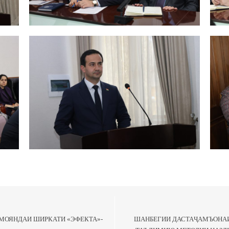
АМОЯНДАИ ШИРКАТИ «ЭФЕКТА»-
ШАНБЕГИИ ДАСТАҶАМЪОНА