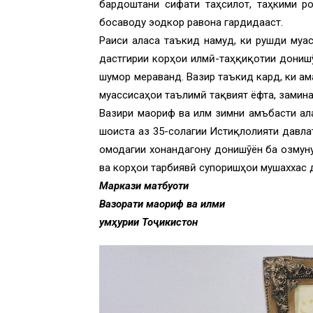
бардоштани сифати таҳсилот, таҳкими ро
босаводу эҷодкор равона гардидааст.
Раиси ҷаласа таъкид намуд, ки рушди муа
дастгирии корҳои илмӣ-таҳқиқотии донишҷ
шумор мераванд. Вазир таъкид кард, ки а
муассисаҳои таълимӣ тақвият ёфта, замин
Вазири маориф ва илм зимни ҷамъбасти ҷал
шоиста аз 35-солагии Истиқлолияти давлат
омодагии хонандагону донишҷӯён ба озмун
ва корҳои тарбиявӣ супоришҳои мушаххас 
Маркази матбуоти
Вазорати маориф ва илми
Ҷумҳурии Тоҷикистон