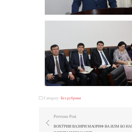
Category:
Без рубрики
Previous Post
ВОХӮРИИ ВАЗИРИ МАОРИФ ВА ИЛМ БО Н